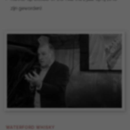
zijn geworden)
WATERFORD WHISKY