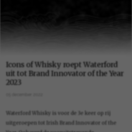
Icons of Whisky roept Waterford
uit tot Brand Innovator of the Year
2023
05 december 2022
Waterford Whisky is voor de 3e keer op rij
uitgeroepen tot Irish Brand Innovator of the