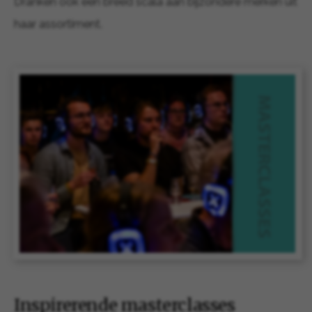
Dranken ook een breed scala aan bijzondere merken uit
haar assortiment.
Inspirerende masterclasses