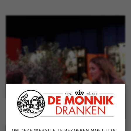
OM DEZE WEBSITE TE BEZOEKEN MOET U 18