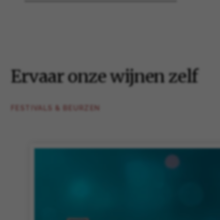
Ervaar onze wijnen zelf
FESTIVALS & BEURZEN