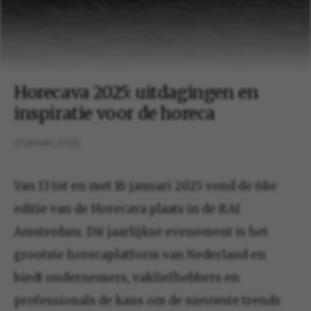
Horecava 2025: uitdagingen en
inspiratie voor de horeca
17 januari 2025
Van 13 tot en met 16 januari 2025 vond de 68e
editie van de Horecava plaats in de RAI
Amsterdam. Dit jaarlijkse evenement is het
grootste horecaplatform van Nederland en
biedt ondernemers, vakliefhebbers en
professionals de kans om de nieuwste trends