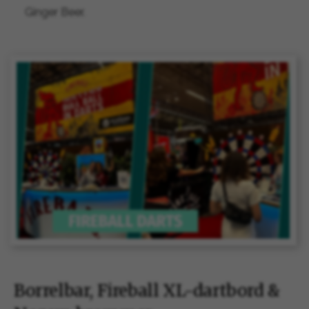
Ginger Beer.
Borrelbar, Fireball XL-dartbord &