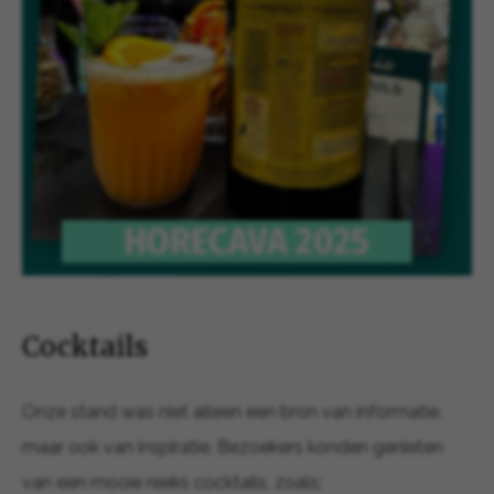
Cocktails
Onze stand was niet alleen een bron van informatie,
maar ook van inspiratie. Bezoekers konden genieten
van een mooie reeks cocktails, zoals: