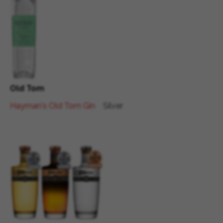
Old Tom
Hayman's Old Tom Gin
Silver