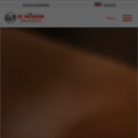
Online bestellen
English
Door naar content
Cases