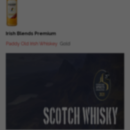
Irish Blends Premium
Paddy Old Irish Whiskey
Gold