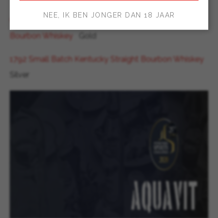
NEE, IK BEN JONGER DAN 18 JAAR
Colonel E.H. Taylor Jr. Small Batch Kentucky Straight
Bourbon Whiskey
Gold
1792 Small Batch Kentucky Straight Bourbon Whiskey
Silver