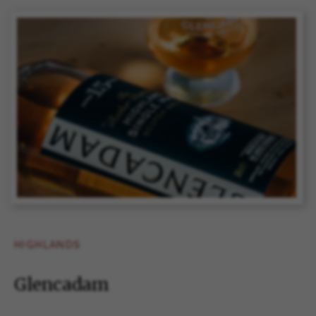
HIGHLANDS
Glencadam