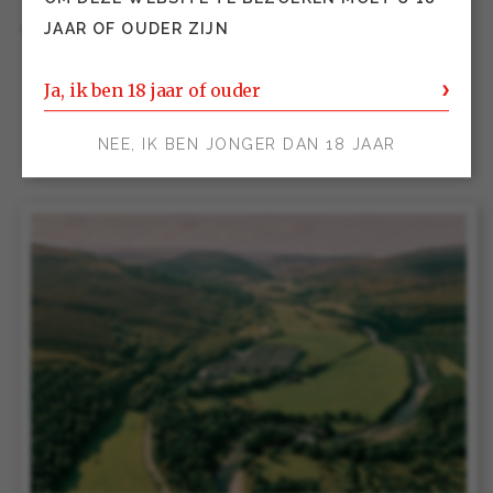
de bijbehorende hapjes
JAAR OF OUDER ZIJN
Ja, ik ben 18 jaar of ouder
NEE, IK BEN JONGER DAN 18 JAAR