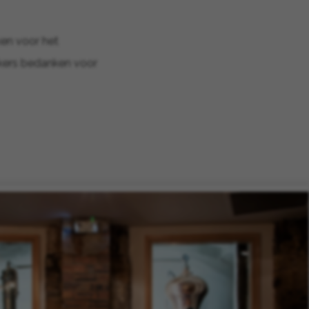
ken voor het
ekers bedanken voor