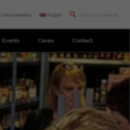
Online bestellen
English
Events
Cases
Contact