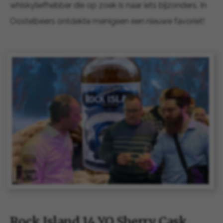
whiskyliefhebber die op zoek is naar iets bijzonders. In
Oostelbeers ontdekte menigeen een nieuwe favoriet!
Rock Island 14 YO Sherry Cask